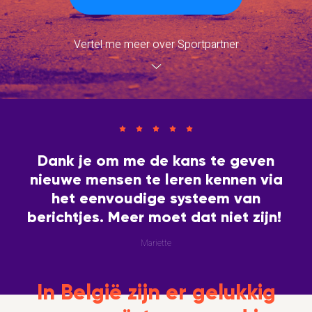
Vertel me meer over Sportpartner
Dank je om me de kans te geven
nieuwe mensen te leren kennen via
het eenvoudige systeem van
berichtjes. Meer moet dat niet zijn!
Mariette
In België zijn er gelukkig