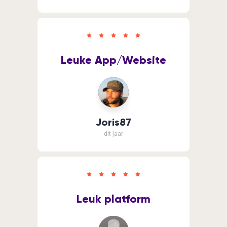
Leuke App/Website
Joris87
dit jaar
Leuk platform