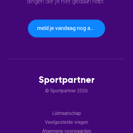
dingen die je niet gedaan hebt."
meld je vandaag nog aan
Sportpartner
© Sportpartner 2026
Lidmaatschap
Veelgestelde vragen
Algemene voorwaarden