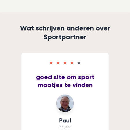
Wat schrijven anderen over
Sportpartner
goed site om sport
maatjes te vinden
Paul
dit jaar