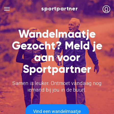
sportpartner
Wandelmaatje
Gezocht? Meld je
aan voor
Sportpartner
Samen is leuker. Ontmoet vandaag nog
iemand bij jou in de buurt.
Vind een wandelmaatje