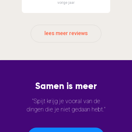
vorige jaar
lees meer reviews
Samen is meer
"Spijt krijg je vooral van de
dingen die je niet gedaan hebt."