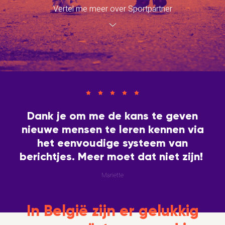
Vertel me meer over Sportpartner
Dank je om me de kans te geven
nieuwe mensen te leren kennen via
het eenvoudige systeem van
berichtjes. Meer moet dat niet zijn!
Mariette
In België zijn er gelukkig