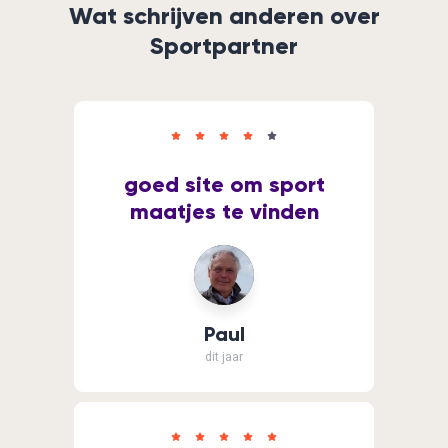
Wat schrijven anderen over
Sportpartner
goed site om sport
maatjes te vinden
Paul
dit jaar