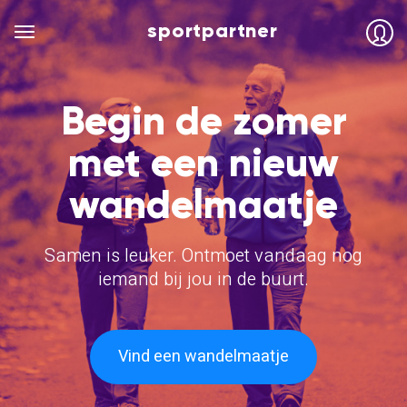
sportpartner
Begin de zomer
met een nieuw
wandelmaatje
Samen is leuker. Ontmoet vandaag nog
iemand bij jou in de buurt.
Vind een wandelmaatje