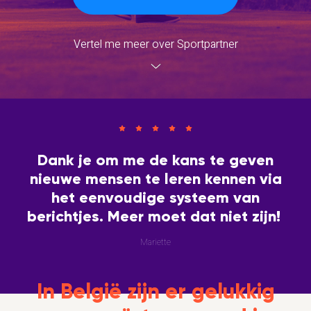
Vertel me meer over Sportpartner
Dank je om me de kans te geven
nieuwe mensen te leren kennen via
het eenvoudige systeem van
berichtjes. Meer moet dat niet zijn!
Mariette
In België zijn er gelukkig