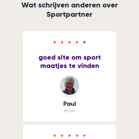
Wat schrijven anderen over
Sportpartner
goed site om sport
maatjes te vinden
Paul
dit jaar