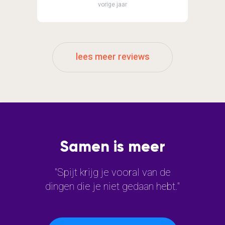
vorige jaar
lees meer reviews
Samen is meer
"Spijt krijg je vooral van de
dingen die je niet gedaan hebt."