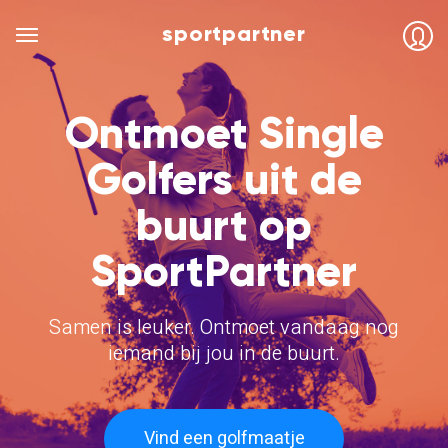
sportpartner
Ontmoet Single
Golfers uit de
buurt op
SportPartner
Samen is leuker. Ontmoet vandaag nog
iemand bij jou in de buurt.
Vind een golfmaatje