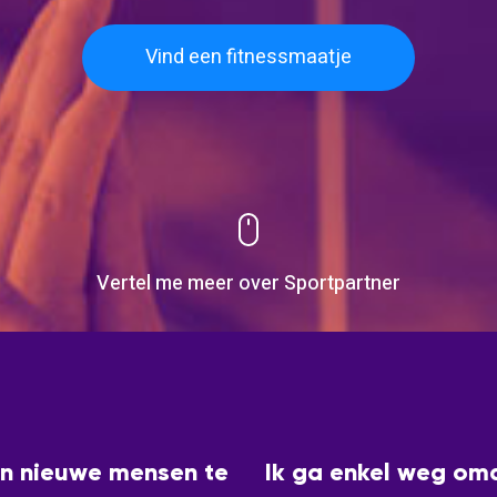
Vind een fitnessmaatje
Vertel me meer over Sportpartner
en nieuwe mensen te
Ik ga enkel weg om