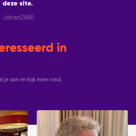
deze site.
Johan2600
teresseerd in
d je aan en kijk even rond.