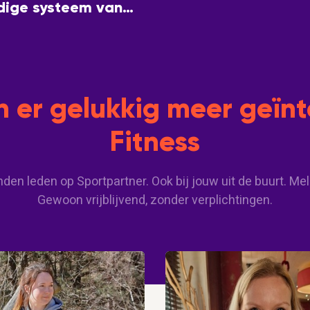
dige systeem van
at niet zijn!
jn er gelukkig meer geïn
Fitness
enden leden op Sportpartner. Ook bij jouw uit de buurt. Mel
Gewoon vrijblijvend, zonder verplichtingen.