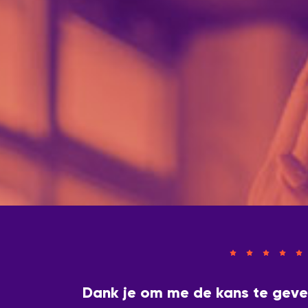
Dank je om me de kans te gev