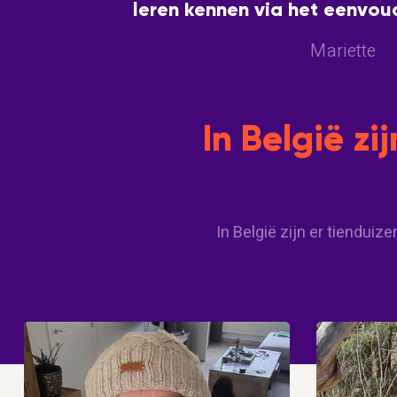
leren kennen via het eenvou
berichtjes. Meer moet d
Mariette
In België zi
In België zijn er tienduiz