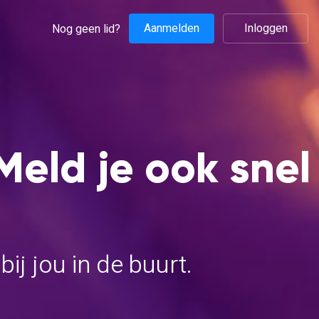
Aanmelden
Inloggen
Nog geen lid?
Meld je ook snel
j jou in de buurt.