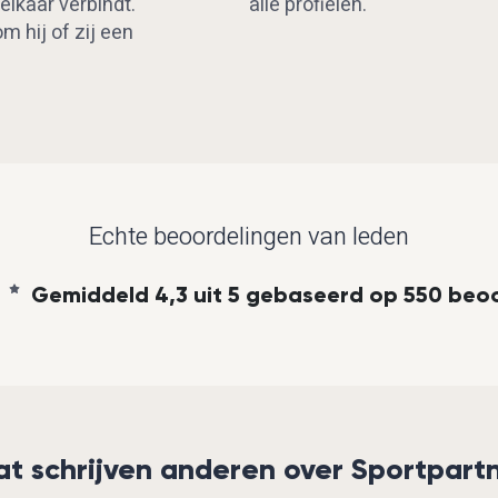
elkaar verbindt.
alle profielen.
 hij of zij een
Echte beoordelingen van leden
Gemiddeld 4,3 uit 5 gebaseerd op 550 beo
t schrijven anderen over Sportpart