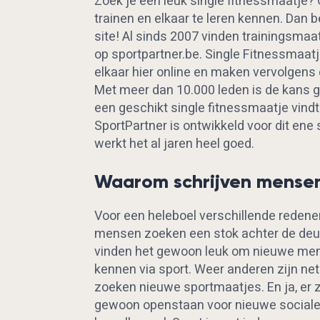
Zoek je een leuk single fitnessmaatje
trainen en elkaar te leren kennen. Dan b
site! Al sinds 2007 vinden trainingsmaat
op sportpartner.be. Single Fitnessmaa
elkaar hier online en maken vervolgens
Met meer dan 10.000 leden is de kans gr
een geschikt single fitnessmaatje vind
SportPartner is ontwikkeld voor dit ene 
werkt het al jaren heel goed.
Waarom schrijven mensen 
Voor een heleboel verschillende rede
mensen zoeken een stok achter de deu
vinden het gewoon leuk om nieuwe men
kennen via sport. Weer anderen zijn net
zoeken nieuwe sportmaatjes. En ja, er zi
gewoon openstaan voor nieuwe sociale