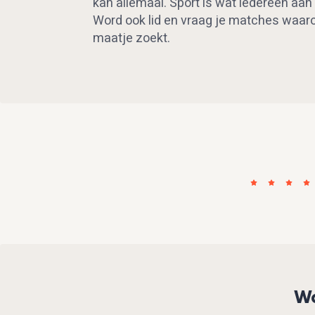
kan allemaal. Sport is wat iedereen aan 
Word ook lid en vraag je matches waarom
maatje zoekt.
Wa