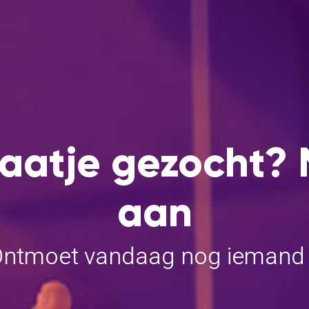
aatje gezocht? 
aan
Ontmoet vandaag nog iemand bi