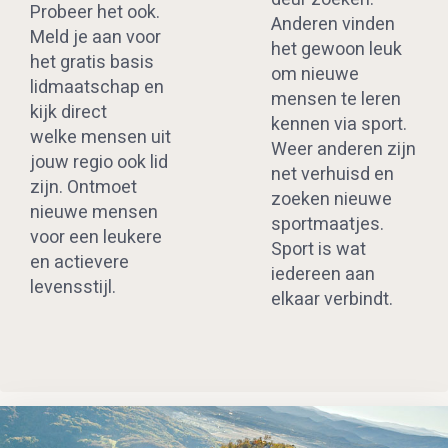
Probeer het ook.
Anderen vinden
Meld je aan voor
het gewoon leuk
het gratis basis
om nieuwe
lidmaatschap en
mensen te leren
kijk direct
kennen via sport.
welke mensen uit
Weer anderen zijn
jouw regio ook lid
net verhuisd en
zijn. Ontmoet
zoeken nieuwe
nieuwe mensen
sportmaatjes.
voor een leukere
Sport is wat
en actievere
iedereen aan
levensstijl.
elkaar verbindt.