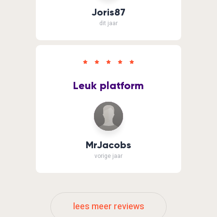
Joris87
dit jaar
Leuk platform
MrJacobs
vorige jaar
lees meer reviews