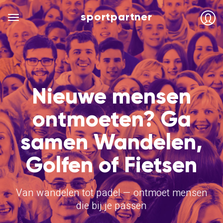
sportpartner
Nieuwe mensen
ontmoeten? Ga
samen Wandelen,
Golfen of Fietsen
Van wandelen tot padel — ontmoet mensen
die bij je passen