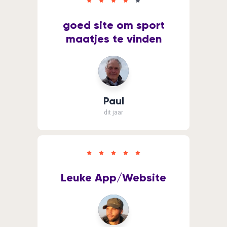
goed site om sport
maatjes te vinden
Paul
dit jaar
Leuke App/Website