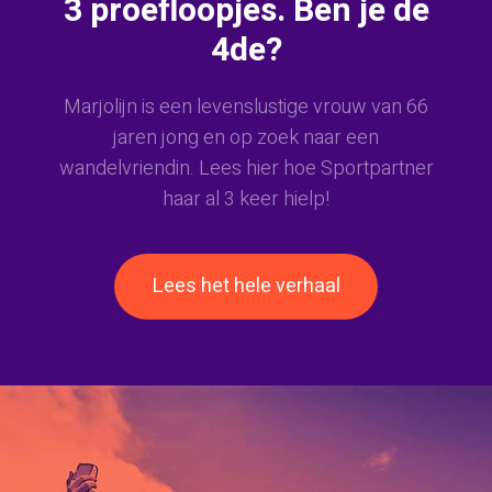
3 proefloopjes. Ben je de
4de?
Marjolijn is een levenslustige vrouw van 66
jaren jong en op zoek naar een
wandelvriendin. Lees hier hoe Sportpartner
haar al 3 keer hielp!
Lees het hele verhaal