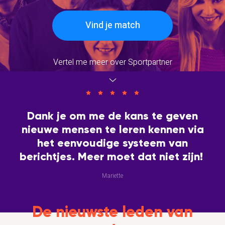
Vind je match
Vertel me meer over Sportpartner
Dank je om me de kans te geven
nieuwe mensen te leren kennen via
het eenvoudige systeem van
berichtjes. Meer moet dat niet zijn!
Mariette
De nieuwste leden van