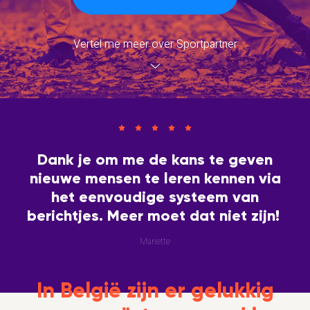
Vertel me meer over Sportpartner
Dank je om me de kans te geven
nieuwe mensen te leren kennen via
het eenvoudige systeem van
berichtjes. Meer moet dat niet zijn!
Mariette
In België zijn er gelukkig