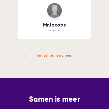
MrJacobs
vorige jaar
lees meer reviews
Samen is meer