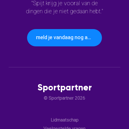
"Spijt krijg je vooral van de
dingen die je niet gedaan hebt."
meld je vandaag nog aan
Sportpartner
© Sportpartner 2026
Lidmaatschap
Veelgestelde vragen