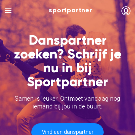
sportpartner
Danspartner
zoeken? Schrijf je
nu in bij
Sportpartner
Samen is leuker. Ontmoet vandaag nog
iemand bij jou in de buurt.
Vind een danspartner