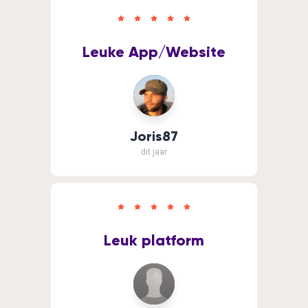
Leuke App/Website
Joris87
dit jaar
Leuk platform