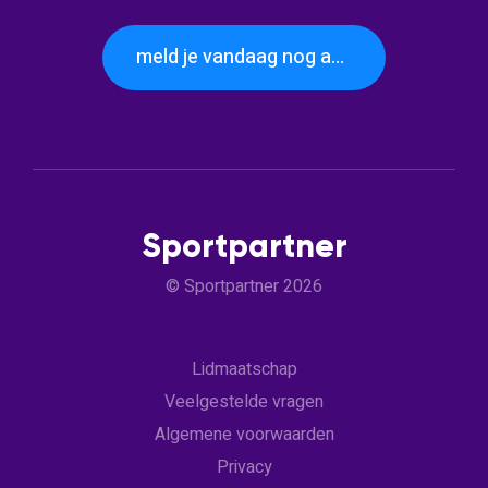
meld je vandaag nog aan
Sportpartner
© Sportpartner 2026
Lidmaatschap
Veelgestelde vragen
Algemene voorwaarden
Privacy