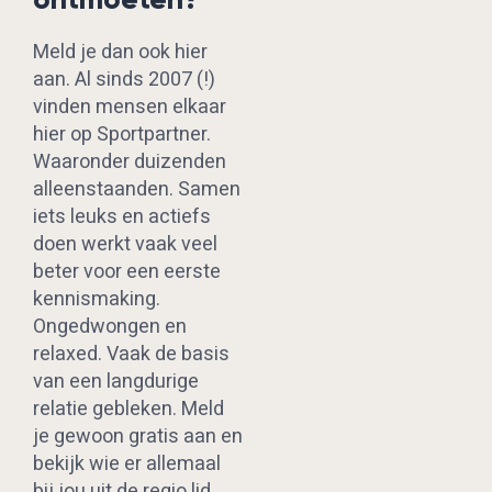
Meld je dan ook hier
aan. Al sinds 2007 (!)
vinden mensen elkaar
hier op Sportpartner.
Waaronder duizenden
alleenstaanden. Samen
iets leuks en actiefs
doen werkt vaak veel
beter voor een eerste
kennismaking.
Ongedwongen en
relaxed. Vaak de basis
van een langdurige
relatie gebleken. Meld
je gewoon gratis aan en
bekijk wie er allemaal
bij jou uit de regio lid