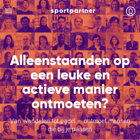
sportpartner
Alleenstaanden op
een leuke en
actieve manier
ontmoeten?
Van wandelen tot padel — ontmoet mensen
die bij je passen