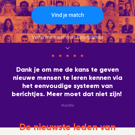
Vind je match
Vertel me meer over Sportpartner
Dank je om me de kans te geven
nieuwe mensen te leren kennen via
het eenvoudige systeem van
berichtjes. Meer moet dat niet zijn!
Mariette
De nieuwste leden van