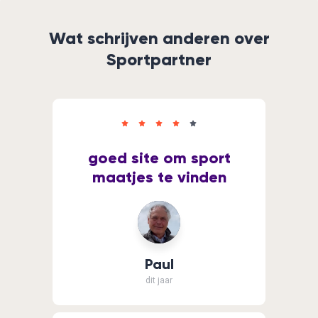
Wat schrijven anderen over
Sportpartner
goed site om sport
maatjes te vinden
Paul
dit jaar