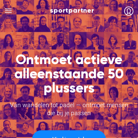
sportpartner
Ontmoet actieve
alleenstaande 50
plussers
Van wandelen tot padel — ontmoet mensen
die bij je passen