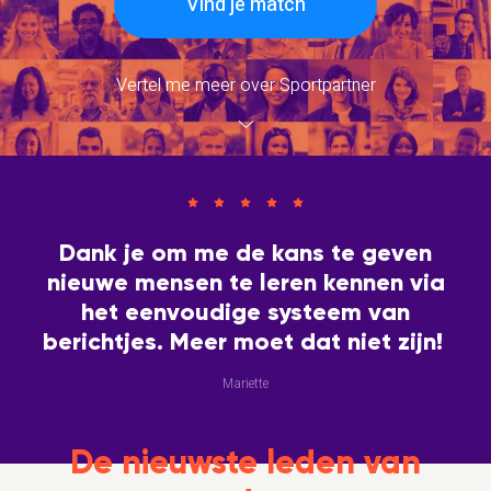
Vind je match
Vertel me meer over Sportpartner
Dank je om me de kans te geven
nieuwe mensen te leren kennen via
het eenvoudige systeem van
berichtjes. Meer moet dat niet zijn!
Mariette
De nieuwste leden van