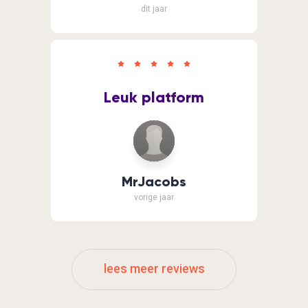
dit jaar
Leuk platform
MrJacobs
vorige jaar
lees meer reviews