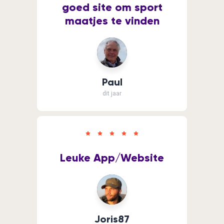
goed site om sport
maatjes te vinden
Paul
dit jaar
Leuke App/Website
Joris87