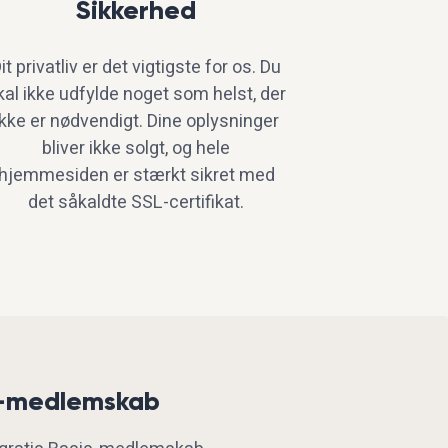
Sikkerhed
it privatliv er det vigtigste for os. Du
kal ikke udfylde noget som helst, der
ikke er nødvendigt. Dine oplysninger
bliver ikke solgt, og hele
hjemmesiden er stærkt sikret med
det såkaldte SSL-certifikat.
m-medlemskab