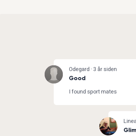
Odegard · 3 år siden
Good
I found sport mates
Linea
Glim