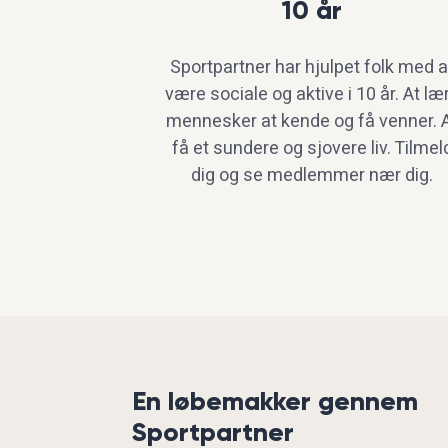
10 år
Sportpartner har hjulpet folk med a
være sociale og aktive i 10 år. At læ
mennesker at kende og få venner. 
få et sundere og sjovere liv. Tilmel
dig og se medlemmer nær dig.
En løbemakker gennem
Sportpartner