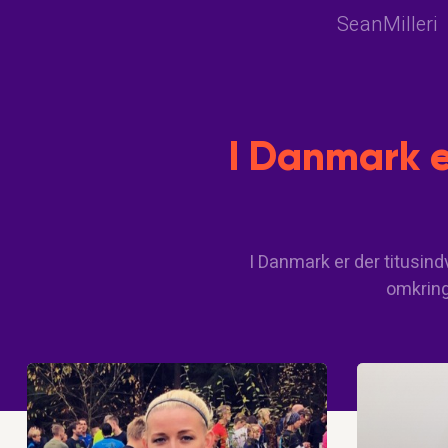
SeanMilleri
I Danmark e
I Danmark er der titusind
omkring.