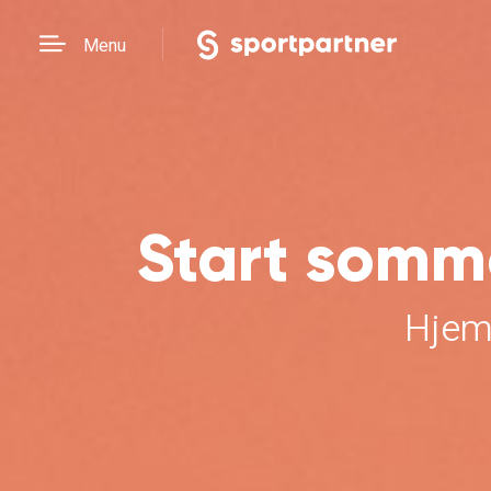
Menu
Start somm
Hjem