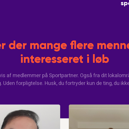
sp
r der mange flere menne
interesseret i løb
vis af medlemmer på Sportpartner. Også fra dit lokalområ
 Uden forpligtelse. Husk, du fortryder kun de ting, du ikk