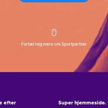
Fortæl mig mere om Sportpartner
e efter
Super hjemmeside. G