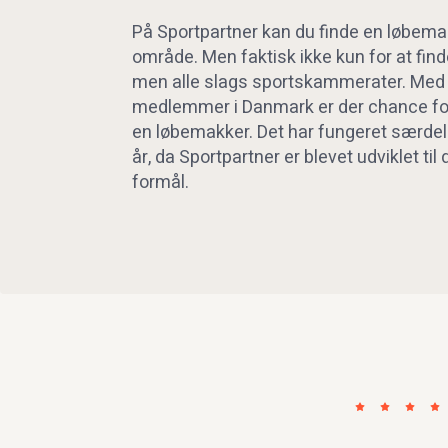
På Sportpartner kan du finde en løbemak
område. Men faktisk ikke kun for at fin
men alle slags sportskammerater. Med t
medlemmer i Danmark er der chance for, 
en løbemakker. Det har fungeret særdel
år, da Sportpartner er blevet udviklet til
formål.