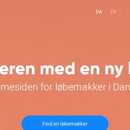
DA
EN
eren med en ny
mesiden for løbemakker i Da
Find en løbemakker