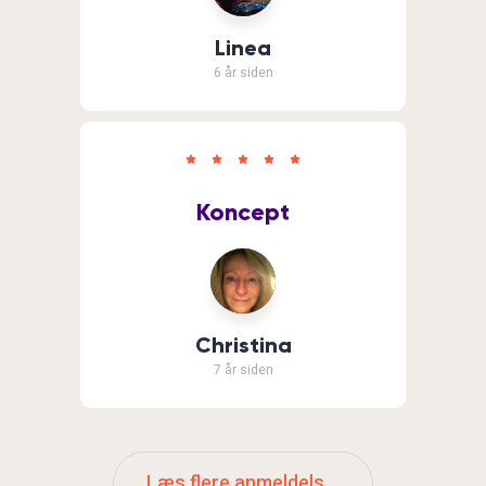
Linea
6 år siden
Koncept
Christina
7 år siden
Læs flere anmeldelser