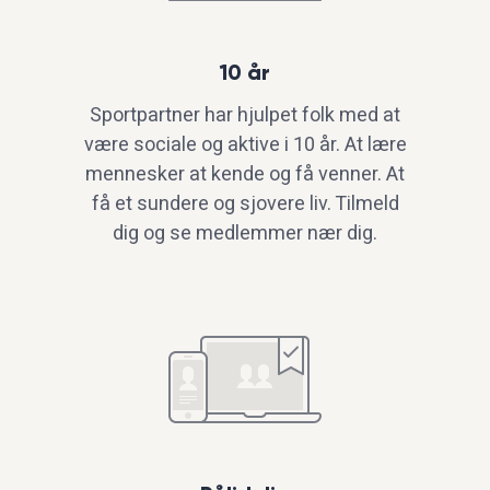
10 år
Sportpartner har hjulpet folk med at
være sociale og aktive i 10 år. At lære
mennesker at kende og få venner. At
få et sundere og sjovere liv. Tilmeld
dig og se medlemmer nær dig.