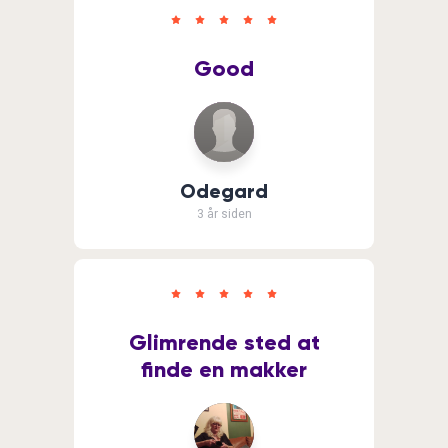
Good
Odegard
3 år siden
Glimrende sted at
finde en makker