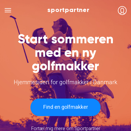
sportpartner
Start sommeren
med en ny
golfmakker
Hjemmesiden for golfmakker i Danmark
Find en golfmakker
Fortæl mig mere om Sportpartner