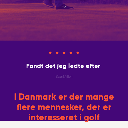
Fandt det jeg ledte efter
SeanMilleri
I Danmark er der mange
flere mennesker, der er
interesseret i golf