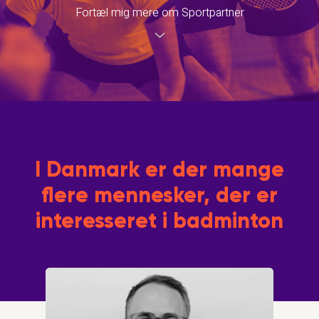
Fortæl mig mere om Sportpartner
I Danmark er der mange
flere mennesker, der er
interesseret i badminton