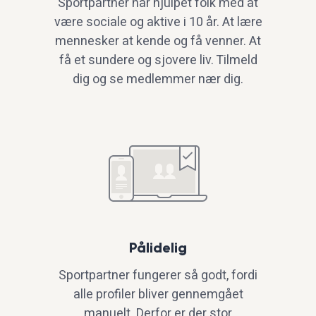
Sportpartner har hjulpet folk med at
være sociale og aktive i 10 år. At lære
mennesker at kende og få venner. At
få et sundere og sjovere liv. Tilmeld
dig og se medlemmer nær dig.
Pålidelig
Sportpartner fungerer så godt, fordi
alle profiler bliver gennemgået
manuelt. Derfor er der stor