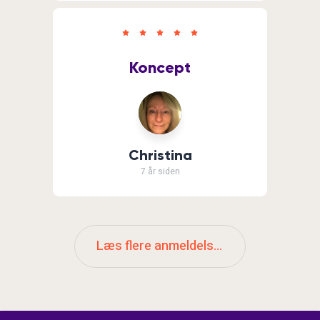
Koncept
Christina
7 år siden
Læs flere anmeldelser