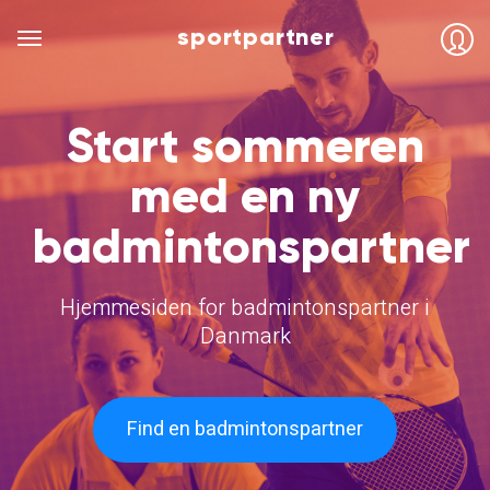
sportpartner
Start sommeren
med en ny
badmintonspartner
Hjemmesiden for badmintonspartner i
Danmark
Find en badmintonspartner