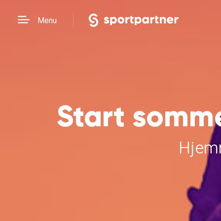
Menu
Start somm
Hjemm