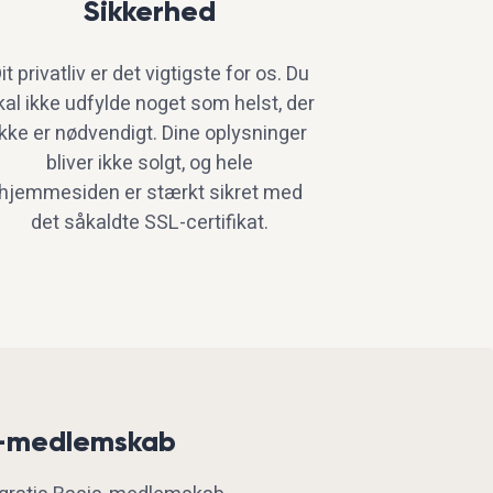
Sikkerhed
it privatliv er det vigtigste for os. Du
kal ikke udfylde noget som helst, der
ikke er nødvendigt. Dine oplysninger
bliver ikke solgt, og hele
hjemmesiden er stærkt sikret med
det såkaldte SSL-certifikat.
m-medlemskab