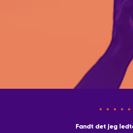
Fandt det jeg ledt