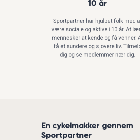
10 år
Sportpartner har hjulpet folk med a
være sociale og aktive i 10 år. At læ
mennesker at kende og få venner. 
få et sundere og sjovere liv. Tilmel
dig og se medlemmer nær dig.
En cykelmakker gennem
Sportpartner