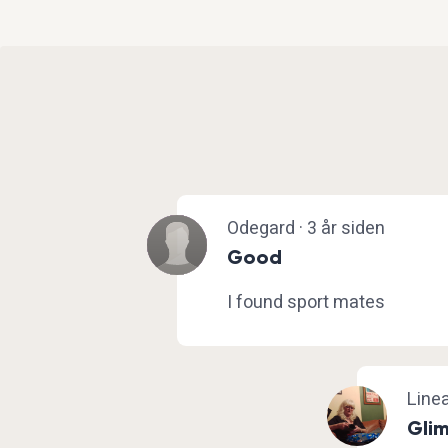
Odegard · 3 år siden
Good
I found sport mates
Linea
Glim