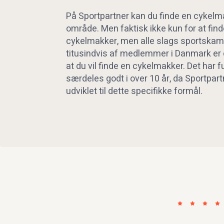
På Sportpartner kan du finde en cykelma
område. Men faktisk ikke kun for at fin
cykelmakker, men alle slags sportska
titusindvis af medlemmer i Danmark er 
at du vil finde en cykelmakker. Det har 
særdeles godt i over 10 år, da Sportpart
udviklet til dette specifikke formål.