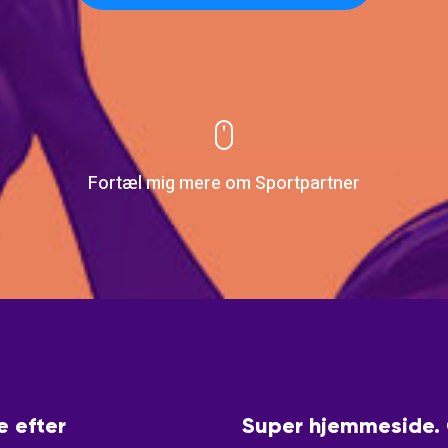
Fortæl mig mere om Sportpartner
e efter
Super hjemmeside. G