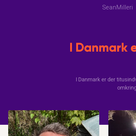
SeanMilleri
I Danmark e
I Danmark er der titusind
omkring.