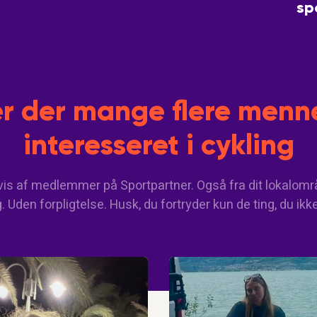
sp
r der mange flere menne
interesseret i cykling
vis af medlemmer på Sportpartner. Også fra dit lokalområ
 Uden forpligtelse. Husk, du fortryder kun de ting, du ikk