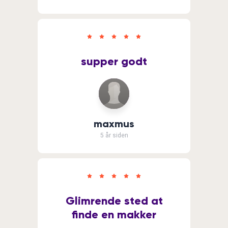
supper godt
maxmus
5 år siden
Glimrende sted at
finde en makker