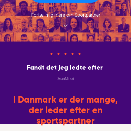
Fortæl mig mere om Sportpartner
Fandt det jeg ledte efter
SeanMilleri
I Danmark er der mange,
der leder efter en
sportspartner