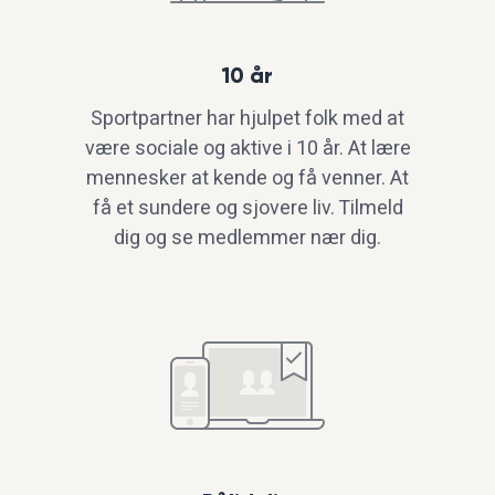
10 år
Sportpartner har hjulpet folk med at
være sociale og aktive i 10 år. At lære
mennesker at kende og få venner. At
få et sundere og sjovere liv. Tilmeld
dig og se medlemmer nær dig.