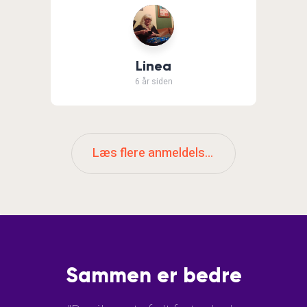
Linea
6 år siden
Læs flere anmeldelser
Sammen er bedre