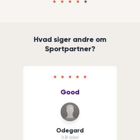
Hvad siger andre om
Sportpartner?
Good
Odegard
3 år siden