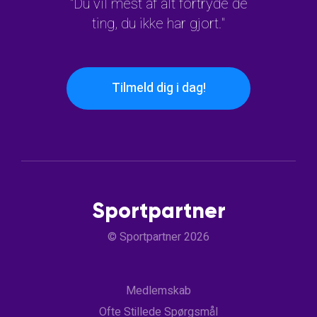
"Du vil mest af alt fortryde de
ting, du ikke har gjort."
Tilmeld dig i dag!
Sportpartner
© Sportpartner 2026
Medlemskab
Ofte Stillede Spørgsmål