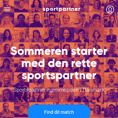
sportpartner
Sommeren starter
med den rette
sportspartner
Sportspartner-hjemmesiden i Danmark
Find dit match