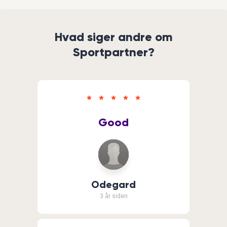
Hvad siger andre om
Sportpartner?
Good
Odegard
3 år siden