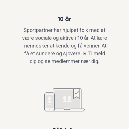
10 år
Sportpartner har hjulpet folk med at
være sociale og aktive i 10 år. At lære
mennesker at kende og få venner. At
få et sundere og sjovere liv. Tilmeld
dig og se medlemmer nær dig.