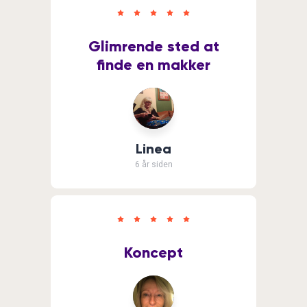
Glimrende sted at
finde en makker
Linea
6 år siden
Koncept