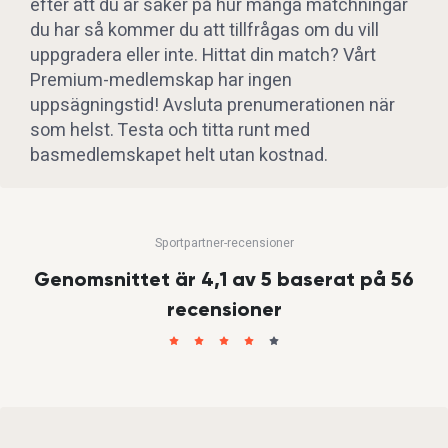
efter att du är säker på hur många matchningar
du har så kommer du att tillfrågas om du vill
uppgradera eller inte. Hittat din match? Vårt
Premium-medlemskap har ingen
uppsägningstid! Avsluta prenumerationen när
som helst. Testa och titta runt med
basmedlemskapet helt utan kostnad.
Sportpartner-recensioner
Genomsnittet är 4,1 av 5 baserat på 56
recensioner