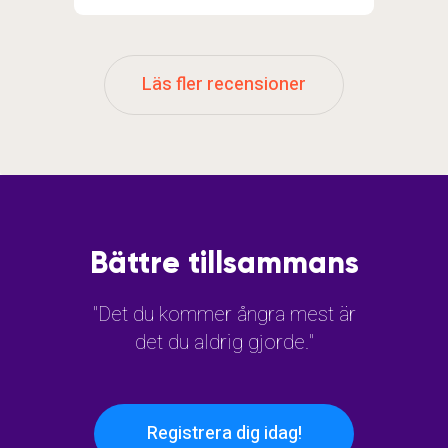
Läs fler recensioner
Bättre tillsammans
"Det du kommer ångra mest är
det du aldrig gjorde."
Registrera dig idag!