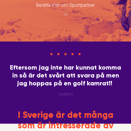
Berätta mer om Sportpartner
Eftersom jag inte har kunnat komma
in så är det svårt att svara på men
jag hoppas på en golf kamrat!!
Madde63
I Sverige är det många
som är intresserade av