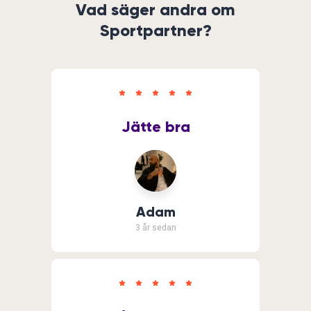
Vad säger andra om
Sportpartner?
Jätte bra
Adam
3 år sedan