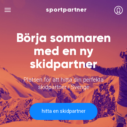
sportpartner
Börja sommaren
med en ny
skidpartner
Platsen för att hitta din perfekta
skidpartner i Sverige
hitta en skidpartner