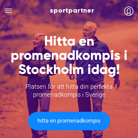
sportpartner
Hitta en
promenadkompis i
Stockholm idag!
Platsen för att hitta din perfekta
promenadkompis i Sverige
hitta en promenadkompis