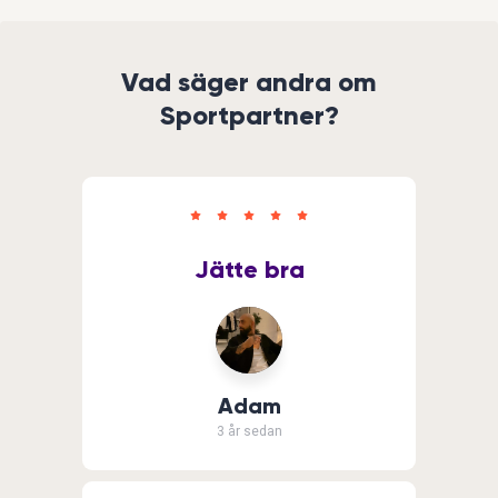
Vad säger andra om
Sportpartner?
Jätte bra
Adam
3 år sedan