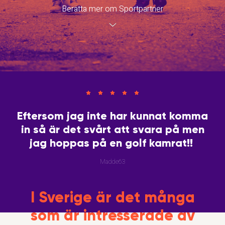
Berätta mer om Sportpartner
Eftersom jag inte har kunnat komma
in så är det svårt att svara på men
jag hoppas på en golf kamrat!!
Madde63
I Sverige är det många
som är intresserade av