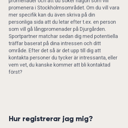
promenader och att du söker någon som vill
promenera i Stockholmsområdet. Om du vill vara
mer specifik kan du även skriva på din
personliga sida att du letar efter t.ex. en person
som vill gå långpromenader på Djurgården.
Sportpartner matchar sedan dig med potentiella
träffar baserat på dina intressen och ditt
område. Efter det så är det upp till dig att
kontakta personer du tycker är intressanta, eller
vem vet, du kanske kommer att bli kontaktad
först?
Hur registrerar jag mig?