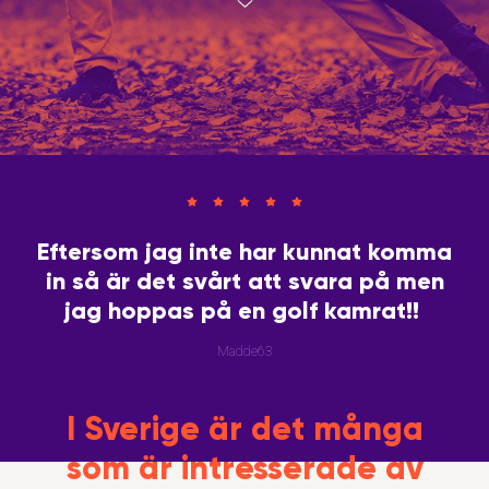
Eftersom jag inte har kunnat komma
in så är det svårt att svara på men
jag hoppas på en golf kamrat!!
Madde63
I Sverige är det många
som är intresserade av