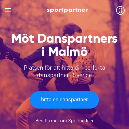
sportpartner
Möt Danspartners
i Malmö
Platsen för att hitta din perfekta
danspartner i Sverige
hitta en danspartner
Berätta mer om Sportpartner