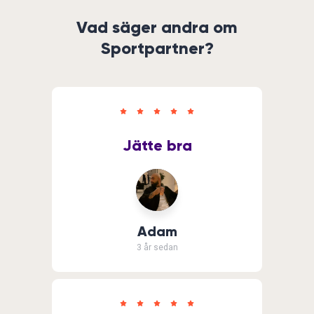
Vad säger andra om
Sportpartner?
Jätte bra
Adam
3 år sedan