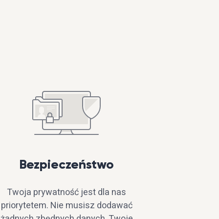
Bezpieczeństwo
Twoja prywatność jest dla nas
priorytetem. Nie musisz dodawać
żadnych zbędnych danych. Twoje