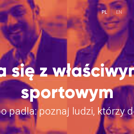
PL
EN
a się z właściw
sportowym
 padla: poznaj ludzi, którzy d