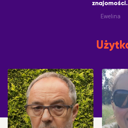
znajomości
Ewelina
Użytko