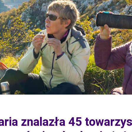
ria znalazła 45 towarzy