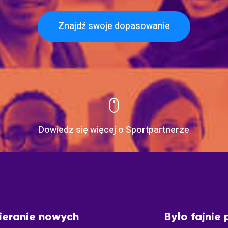
Znajdź swoje dopasowanie
Dowiedz się więcej o Sportpartnerze
ieranie nowych
Było fajnie