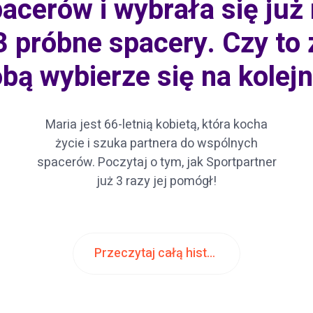
acerów i wybrała się już
3 próbne spacery. Czy to 
bą wybierze się na kolej
Maria jest 66-letnią kobietą, która kocha
życie i szuka partnera do wspólnych
spacerów. Poczytaj o tym, jak Sportpartner
już 3 razy jej pomógł!
Przeczytaj całą historię