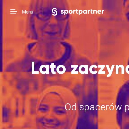
Menu
Lato zaczyn
Od spacerów po