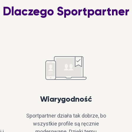
Dlaczego Sportpartner
Wiarygodność
Sportpartner działa tak dobrze, bo
wszystkie profile są ręcznie
 i
moderowane. Dzięki temu