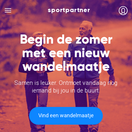
sportpartner
Begin de zomer
met een nieuw
wandelmaatje
Samen is leuker. Ontmoet vandaag nog
iemand bij jou in de buurt.
Vind een wandelmaatje