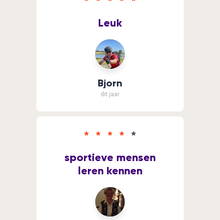
Leuk
Bjorn
dit jaar
sportieve mensen
leren kennen