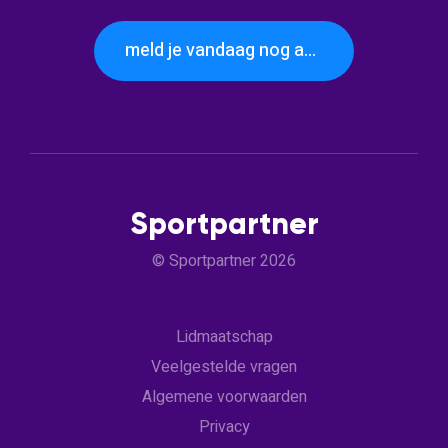
meld je vandaag nog aan
Sportpartner
© Sportpartner 2026
Lidmaatschap
Veelgestelde vragen
Algemene voorwaarden
Privacy