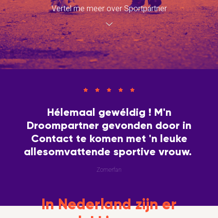
Vertel me meer over Sportpartner
Hélemaal gewéldig ! M'n
Droompartner gevonden door in
Contact te komen met 'n leuke
allesomvattende sportive vrouw.
Zomerfan
In Nederland zijn er