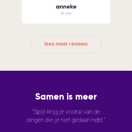
anneke
dit jaar
lees meer reviews
Samen is meer
"Spijt krijg je vooral van de
dingen die je niet gedaan hebt."