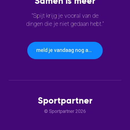
Samen is meer
"Spijt krijg je vooral van de
dingen die je niet gedaan hebt."
meld je vandaag nog aan
Sportpartner
© Sportpartner 2026