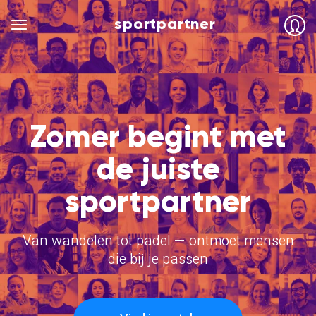
sportpartner
Zomer begint met
de juiste
sportpartner
Van wandelen tot padel — ontmoet mensen
die bij je passen