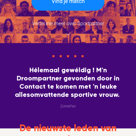
Vind je match
Vertel me meer over Sportpartner
Hélemaal gewéldig ! M'n
Droompartner gevonden door in
Contact te komen met 'n leuke
allesomvattende sportive vrouw.
Zomerfan
De nieuwste leden van