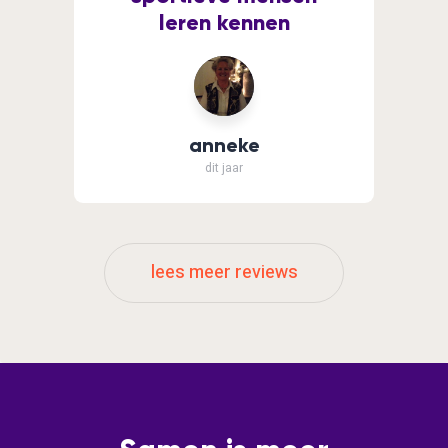
leren kennen
anneke
dit jaar
lees meer reviews