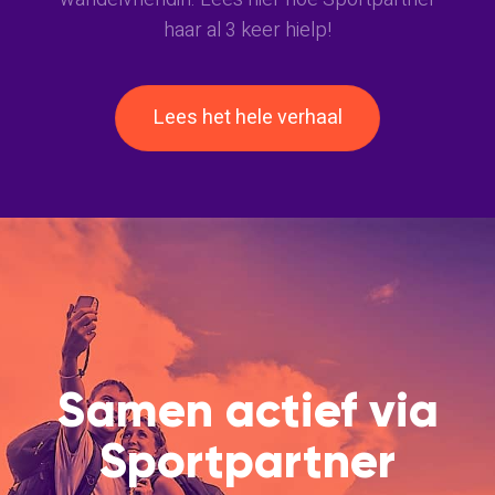
haar al 3 keer hielp!
Lees het hele verhaal
Samen actief via
Sportpartner