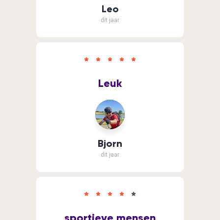
Leo
dit jaar
Leuk
Bjorn
dit jaar
sportieve mensen