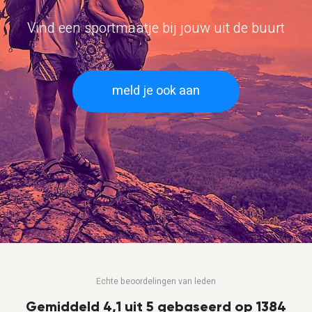
Vind een sportmaatje bij jouw uit de buurt
meld je ook aan
Echte beoordelingen van leden
Gemiddeld 4,1 uit 5 gebaseerd op 1384