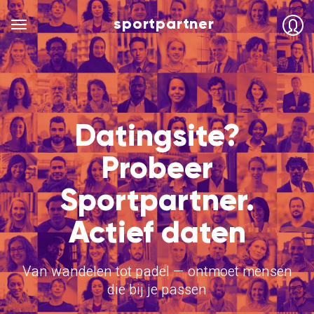
sportpartner
Datingsite?
Probeer
Sportpartner.
Actief daten
Van wandelen tot padel — ontmoet mensen
die bij je passen