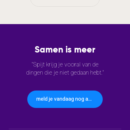
Samen is meer
"Spijt krijg je vooral van de
dingen die je niet gedaan hebt."
meld je vandaag nog aan