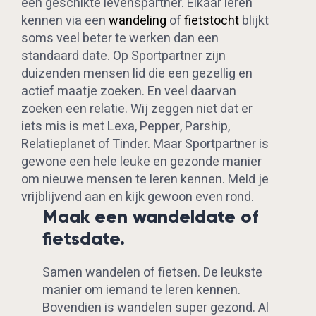
een geschikte levenspartner. Elkaar leren
kennen via een
wandeling
of
fietstocht
blijkt
soms veel beter te werken dan een
standaard date. Op Sportpartner zijn
duizenden mensen lid die een gezellig en
actief maatje zoeken. En veel daarvan
zoeken een relatie. Wij zeggen niet dat er
iets mis is met Lexa, Pepper, Parship,
Relatieplanet of Tinder. Maar Sportpartner is
gewone een hele leuke en gezonde manier
om nieuwe mensen te leren kennen. Meld je
vrijblijvend aan en kijk gewoon even rond.
Maak een wandeldate of
fietsdate.
Samen wandelen of fietsen. De leukste
manier om iemand te leren kennen.
Bovendien is wandelen super gezond. Al