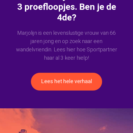
3 proefloopjes. Ben je de
4de?
Marjolijn is een levenslustige vrouw van 66
jaren jong en op zoek naar een
wandelvriendin. Lees hier hoe Sportpartner
haar al 3 keer hielp!
Lees het hele verhaal