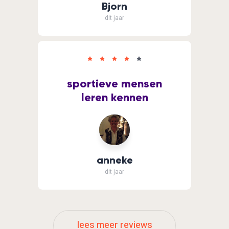
Bjorn
dit jaar
sportieve mensen
leren kennen
anneke
dit jaar
lees meer reviews