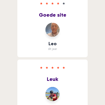
Goede site
Leo
dit jaar
Leuk