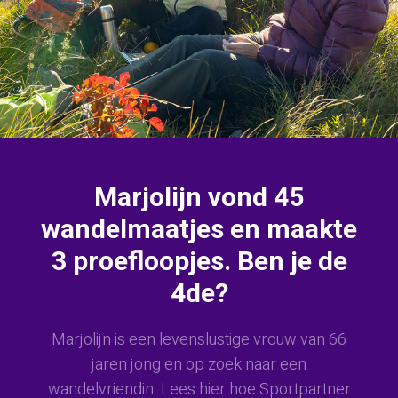
Marjolijn vond 45
wandelmaatjes en maakte
3 proefloopjes. Ben je de
4de?
Marjolijn is een levenslustige vrouw van 66
jaren jong en op zoek naar een
wandelvriendin. Lees hier hoe Sportpartner