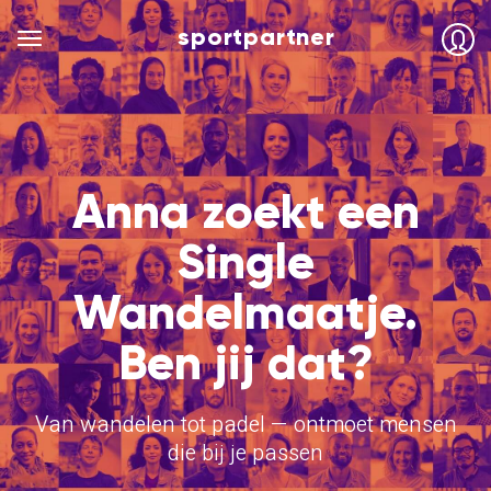
sportpartner
Anna zoekt een
Single
Wandelmaatje.
Ben jij dat?
Van wandelen tot padel — ontmoet mensen
die bij je passen