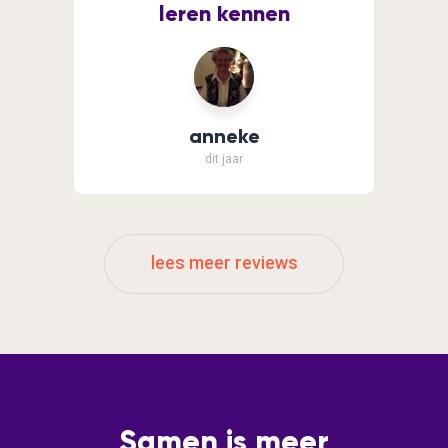
leren kennen
anneke
dit jaar
lees meer reviews
Samen is meer