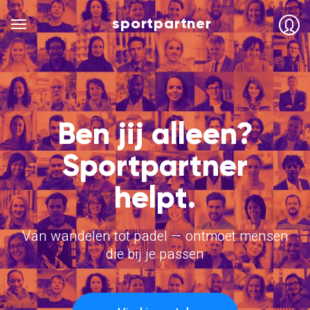
sportpartner
Ben jij alleen?
Sportpartner
helpt.
Van wandelen tot padel — ontmoet mensen
die bij je passen