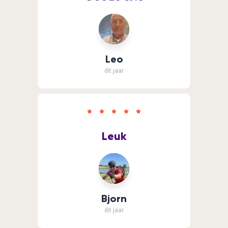
Leo
dit jaar
Leuk
Bjorn
dit jaar