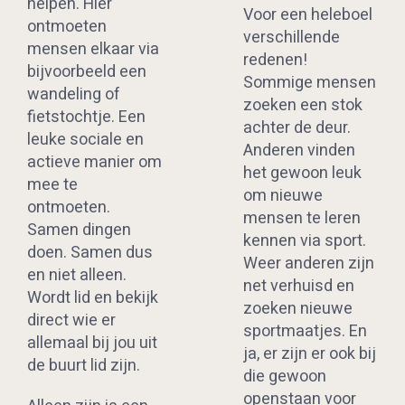
helpen. Hier
Voor een heleboel
ontmoeten
verschillende
mensen elkaar via
redenen!
bijvoorbeeld een
Sommige mensen
wandeling of
zoeken een stok
fietstochtje. Een
achter de deur.
leuke sociale en
Anderen vinden
actieve manier om
het gewoon leuk
mee te
om nieuwe
ontmoeten.
mensen te leren
Samen dingen
kennen via sport.
doen. Samen dus
Weer anderen zijn
en niet alleen.
net verhuisd en
Wordt lid en bekijk
zoeken nieuwe
direct wie er
sportmaatjes. En
allemaal bij jou uit
ja, er zijn er ook bij
de buurt lid zijn.
die gewoon
openstaan voor