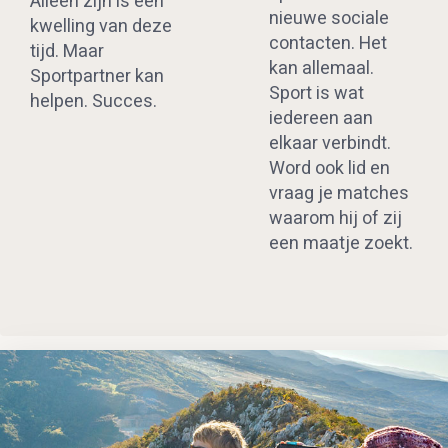
Alleen zijn is een
nieuwe sociale
kwelling van deze
contacten. Het
tijd. Maar
kan allemaal.
Sportpartner kan
Sport is wat
helpen. Succes.
iedereen aan
elkaar verbindt.
Word ook lid en
vraag je matches
waarom hij of zij
een maatje zoekt.