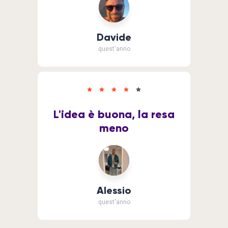
Davide
quest'anno
L'idea è buona, la resa
meno
Alessio
quest'anno