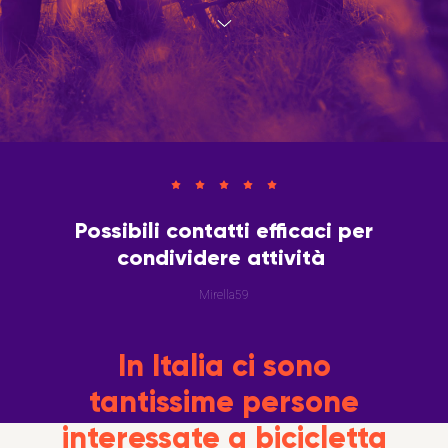
Possibili contatti efficaci per
condividere attività
Mirella59
In Italia ci sono
tantissime persone
interessate a bicicletta