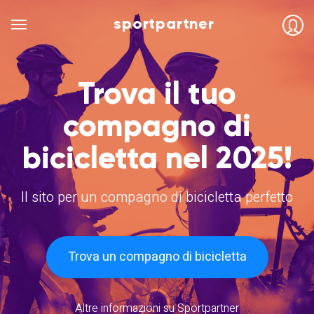
sportpartner
Trova il tuo
compagno di
bicicletta nel 2025!
Il sito per un compagno di bicicletta perfetto
Trova un compagno di bicicletta
Altre informazioni su Sportpartner