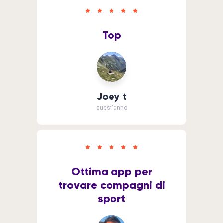
Top
Joey t
quest'anno
Ottima app per
trovare compagni di
sport